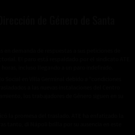
a Dirección de Género de Santa
as en demanda de respuestas a sus peticiones de
ctorial. El paro está respaldado por el sindicato ATE.
horas, incluso llegando a un paro indefinido.
o Social en Villa Germinal debido a “condiciones
rasladados a las nuevas instalaciones del Centro
namiento, los trabajadores de Género siguen en su
ficó la promesa del traslado. ATE ha enfatizado la
 tanto, di Nápoli brilla por su ausencia en este