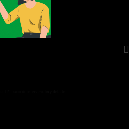
idad. Espacio de intervención y debate.