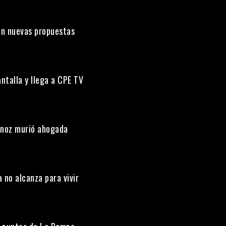
on nuevas propuestas
ntalla y llega a CPE TV
ornoz murió ahogada
 no alcanza para vivir