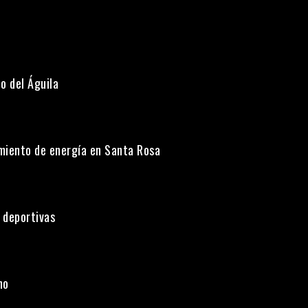
o del Águila
miento de energía en Santa Rosa
 deportivas
uno