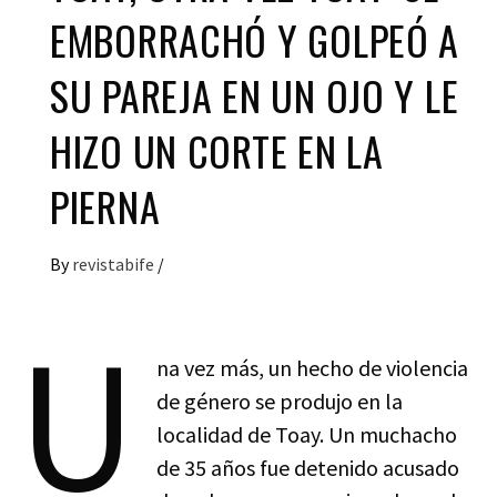
EMBORRACHÓ Y GOLPEÓ A
SU PAREJA EN UN OJO Y LE
HIZO UN CORTE EN LA
PIERNA
By
revistabife
/
U
na vez más, un hecho de violencia
de género se produjo en la
localidad de Toay. Un muchacho
de 35 años fue detenido acusado