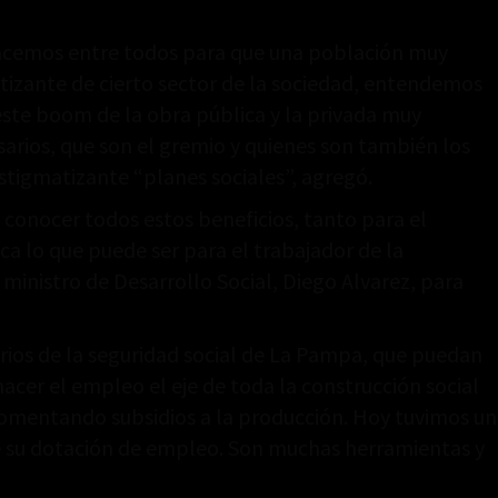
hacemos entre todos para que una población muy
atizante de cierto sector de la sociedad, entendemos
ste boom de la obra pública y la privada muy
sarios, que son el gremio y quienes son también los
tigmatizante “planes sociales”, agregó.
conocer todos estos beneficios, tanto para el
ica lo que puede ser para el trabajador de la
inistro de Desarrollo Social, Diego Alvarez, para
rios de la seguridad social de La Pampa, que puedan
cer el empleo el eje de toda la construcción social
fomentando subsidios a la producción. Hoy tuvimos un
e su dotación de empleo. Son muchas herramientas y