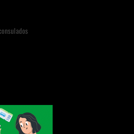
consulados