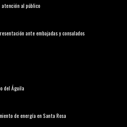
 atención al público
presentación ante embajadas y consulados
o del Águila
miento de energía en Santa Rosa