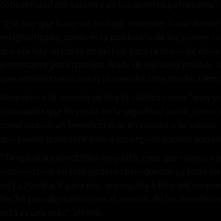
cobrabilidad del salario y de los aportes patronales”, 
“Eso hay que hacer un trabajo, entender hacia donde
estigmatizada, como es la población de los planes so
que ahí hay un caldo de cultivo para la mano de obra
interesante para trabajar. Nada de eso seria posible 
que administraron estos planes durante mucho tiempo
Respecto a la reunión de hoy la calificó como “muy i
trabajador que hoy está en la seguridad social, como e
construcción un beneficio más en cuanto a su salario
que pueda transmitir esto a las organizaciones sociale
“Tengo una expectativa muy alta, creo que vamos a p
reconvertirse en trabajadores blanqueados y todo en 
en La Pampa. Y para eso, acompaña e hizo del empresa
hecho paradigmático con el anuncio de los beneficio
esta es una más”, afirmó.