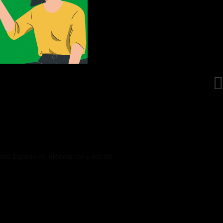
idad. Espacio de intervención y debate.