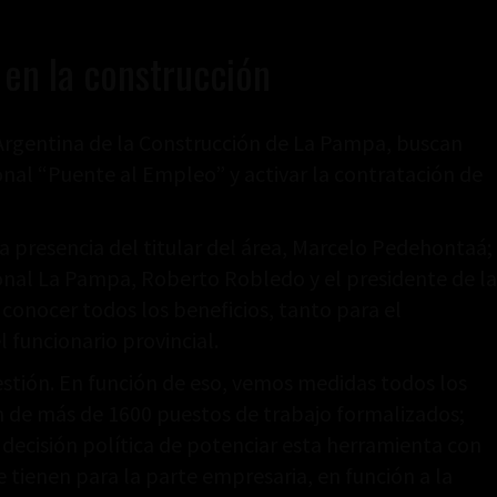
en la construcción
Argentina de la Construcción de La Pampa, buscan
l “Puente al Empleo” y activar la contratación de
a presencia del titular del área, Marcelo Pedehontaá;
ional La Pampa, Roberto Robledo y el presidente de la
conocer todos los beneficios, tanto para el
 funcionario provincial.
stión. En función de eso, vemos medidas todos los
ón de más de 1600 puestos de trabajo formalizados;
decisión política de potenciar esta herramienta con
tienen para la parte empresaria, en función a la