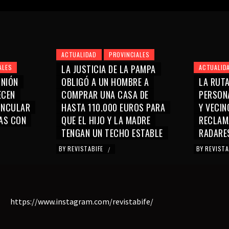
ACTUALIDAD
PROVINCIALES
LA JUSTICIA DE LA PAMPA
ALES
ACTUALID
UNIÓN
OBLIGÓ A UN HOMBRE A
LA RUTA
ECEN
COMPRAR UNA CASA DE
PERSON
INCULAR
HASTA 110.000 EUROS PARA
Y VECIN
AS CON
QUE EL HIJO Y LA MADRE
RECLAM
TENGAN UN TECHO ESTABLE
RADARE
BY
REVISTABIFE
BY
REVIST
/
https://www.instagram.com/revistabife/