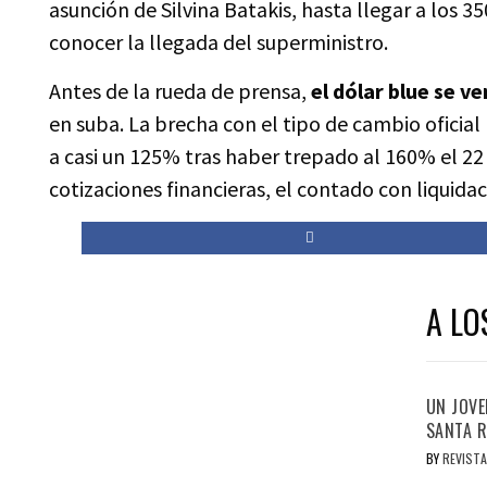
asunción de Silvina Batakis, hasta llegar a los 
conocer la llegada del superministro.
Antes de la rueda de prensa,
el dólar blue se v
en suba. La brecha con el tipo de cambio oficial
a casi un 125% tras haber trepado al 160% el 22 
cotizaciones financieras, el contado con liquida
A LO
UN JOVE
SANTA R
BY
REVISTA