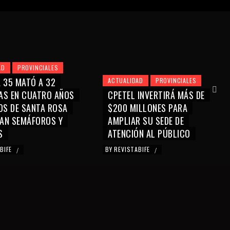
AD
PROVINCIALES
 35 MATÓ A 32
ACTUALIDAD
PROVINCIALES
AS EN CUATRO AÑOS
CPETEL INVERTIRÁ MÁS DE
OS DE SANTA ROSA
$200 MILLONES PARA
AN SEMÁFOROS Y
AMPLIAR SU SEDE DE
S
ATENCIÓN AL PÚBLICO
ABIFE
BY
REVISTABIFE
/
/