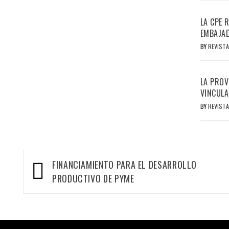
LA CPE 
EMBAJAD
BY
REVISTA
LA PROV
VINCULA
BY
REVISTA
Navegación
FINANCIAMIENTO PARA EL DESARROLLO
de
PRODUCTIVO DE PYME
entradas