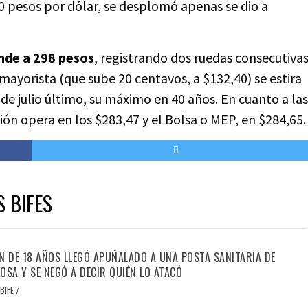
350 pesos por dólar, se desplomó apenas se dio a
ende a 298 pesos
, registrando dos ruedas consecutiva
 mayorista (que sube 20 centavos, a $132,40) se estira
de julio último, su máximo en 40 años. En cuanto a las
ción opera en los $283,47 y el Bolsa o MEP, en $284,65.
S BIFES
N DE 18 AÑOS LLEGÓ APUÑALADO A UNA POSTA SANITARIA DE
OSA Y SE NEGÓ A DECIR QUIÉN LO ATACÓ
BIFE
/