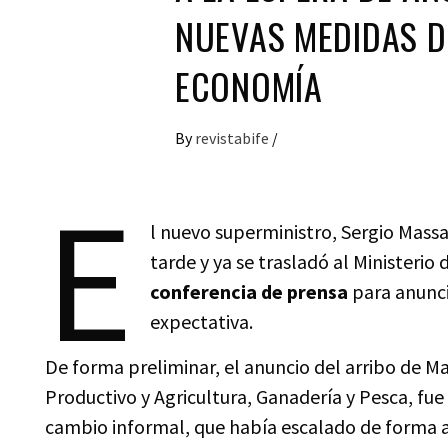
NUEVAS MEDIDAS D
ECONOMÍA
By
revistabife
/
E
l nuevo superministro, Sergio Massa
tarde y ya se trasladó al Ministeri
conferencia de prensa
para anunci
expectativa.
De forma preliminar, el anuncio del arribo de M
Productivo y Agricultura, Ganadería y Pesca, fue
cambio informal, que había escalado de forma a