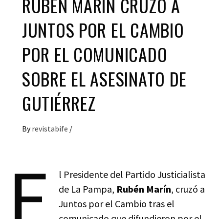
RUBÉN MARÍN CRUZÓ A
JUNTOS POR EL CAMBIO
POR EL COMUNICADO
SOBRE EL ASESINATO DE
GUTIÉRREZ
By
revistabife
/
E
l Presidente del Partido Justicialista
de La Pampa,
Rubén Marín
, cruzó a
Juntos por el Cambio tras el
comunicado que difundieron por el