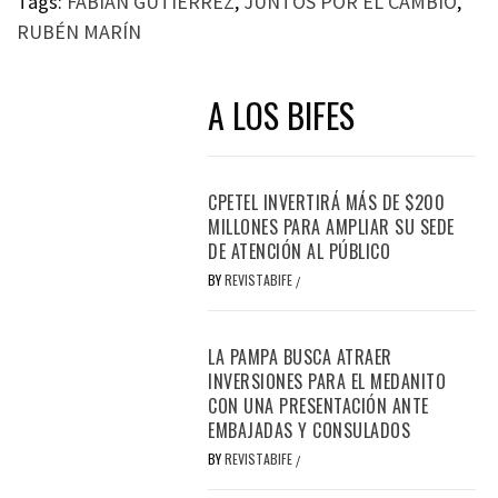
Tags:
FABIÁN GUTIÉRREZ
,
JUNTOS POR EL CAMBIO
,
RUBÉN MARÍN
A LOS BIFES
CPETEL INVERTIRÁ MÁS DE $200
MILLONES PARA AMPLIAR SU SEDE
DE ATENCIÓN AL PÚBLICO
BY
REVISTABIFE
/
LA PAMPA BUSCA ATRAER
INVERSIONES PARA EL MEDANITO
CON UNA PRESENTACIÓN ANTE
EMBAJADAS Y CONSULADOS
BY
REVISTABIFE
/