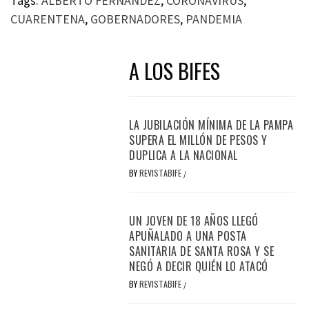
Tags:
ALBERTO FERNÁNDEZ
,
CORONAVIRUS
,
CUARENTENA
,
GOBERNADORES
,
PANDEMIA
A LOS BIFES
LA JUBILACIÓN MÍNIMA DE LA PAMPA
SUPERA EL MILLÓN DE PESOS Y
DUPLICA A LA NACIONAL
BY
REVISTABIFE
/
UN JOVEN DE 18 AÑOS LLEGÓ
APUÑALADO A UNA POSTA
SANITARIA DE SANTA ROSA Y SE
NEGÓ A DECIR QUIÉN LO ATACÓ
BY
REVISTABIFE
/