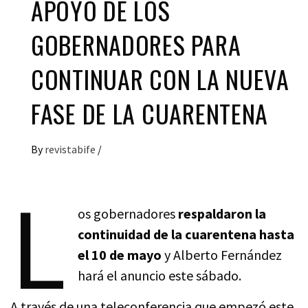
APOYO DE LOS
GOBERNADORES PARA
CONTINUAR CON LA NUEVA
FASE DE LA CUARENTENA
By
revistabife
/
L
os gobernadores
respaldaron la
continuidad de la cuarentena hasta
el 10 de mayo
y Alberto Fernández
hará el anuncio este sábado.
A través de una teleconferencia que empezó este